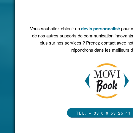
Vous souhaitez obtenir un
devis personnalisé
pour v
de nos autres supports de communication innovants
plus sur nos services ? Prenez contact avec not
répondrons dans les meilleurs d
TEL. + 33 0 9 53 25 41