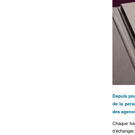
Depuis peu
de la pers
des agence
Chaque fois
d’échanger,