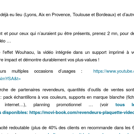
 déjà eu lieu (Lyons, Aix en Provence, Toulouse et Bordeaux) et d’autr
.
t et pour ceux qui n’auraient pu être présents, prenez 2 mn, pour d
idéo …
urs multiples occasions d’usages :
https://www.youtube
NmYSA&t=
rche de partenaires revendeurs, quantités d’outils de ventes son
 : pack échantillons à vos couleurs, supports en marque blanche (fich
 internet…), planning promotionnel … (voir
tous l
s disponibles:
https://movi-book.com/revendeurs-plaquette-video
acité redoutable (plus de 40% des clients en recommande dans les 