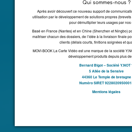
Qui sommes-nous ?
Après avoir découvert ce nouveau support de communicatio
utilisation par le développement de solutions propres (brevet
pour démultiplier leurs usages par nos c
Basé en France (Nantes) et en Chine (Shenzhen et Ningbo) pou
maîtriser chacun des dossiers, de l’idée à la livraison finale p
clients (délais courts, finitions soignées et qual
MOVI-BOOK La Carte Vidéo est une marque de la société Y.NOT
développement produits depuis plus de
Bernard Bigot – Société Y.NOT 
5 Allée de la Sensive
44360 Le Temple de bretagne
Numéro SIRET 9228020950001
Mentions légales