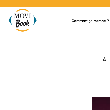
Comment ça marche ?
Ar