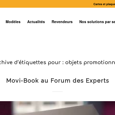
Cartes et plaque
Modèles
Actualités
Revendeurs
Nos solutions par s
chive d’étiquettes pour :
objets promotionn
USAGES PLAQUETTES VIDÉO
Movi-Book au Forum des Experts