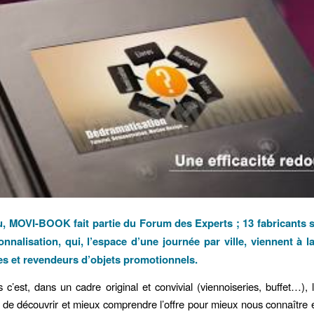
, MOVI-BOOK fait partie du Forum des Experts ; 13 fabricants s
onnalisation, qui, l’espace d’une journée par ville, viennent à l
s et revendeurs d’objets promotionnels.
 c’est, dans un cadre original et convivial (viennoiseries, buffet…), l
 de découvrir et mieux comprendre l’offre pour mieux nous connaître e