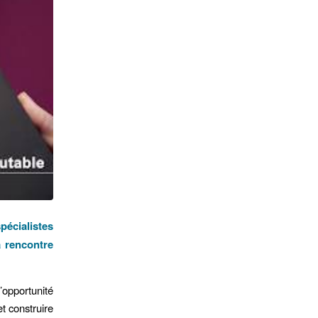
pécialistes
a rencontre
’opportunité
t construire